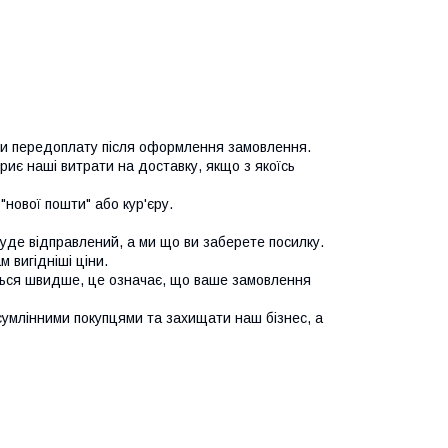
ти передоплату після оформлення замовлення. 
иє наші витрати на доставку, якщо з якоїсь 
нової пошти" або кур'єру.

буде відправлений, а ми що ви заберете посилку. 
вигідніші ціни.

ься швидше, це означає, що ваше замовлення 
сумлінними покупцями та захищати наш бізнес, а 