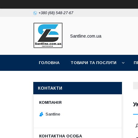
+380 (68) 548-27-67
Santline.com.ua
ГОЛОВНА
ТОВАРИ ТА ПОСЛУГИ
П
КОНТАКТИ
У
Santline
Д