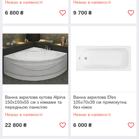
Немає в наявності
Немає в наявності
6 800
9 700
₴
₴
Ванна акрилова кутова Alpina
Ванна акрилова Efes
150х150х55 см з ніжками та
105x70х38 см прямокутна
передньою панеллю
без ніжок
Немає в наявності
Немає в наявності
22 800
6 000
₴
₴