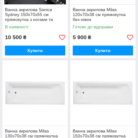
Ванна акрилова Sanica
Ванна акрилова Milas
Sydney 150х70х55 см
120x70х38 см прямокутна
прямокутна з ногами та
без ніжок
передньою панеллю
В наявності
Готово до відправки
10 500
5 900
₴
₴
Купити
Купити
Ванна акрилова Milas
Ванна акрилова Milas
130x70х38 см прямокутна
150x70х38 см прямокутна