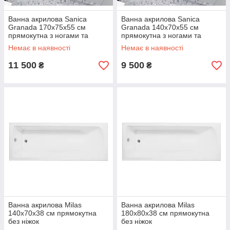
Ванна акрилова Sanica
Ванна акрилова Sanica
Granada 170х75х55 см
Granada 140х70х55 см
прямокутна з ногами та
прямокутна з ногами та
передньою панеллю
передньою панеллю
Немає в наявності
Немає в наявності
11 500
9 500
₴
₴
Ванна акрилова Milas
Ванна акрилова Milas
140x70х38 см прямокутна
180x80х38 см прямокутна
без ніжок
без ніжок