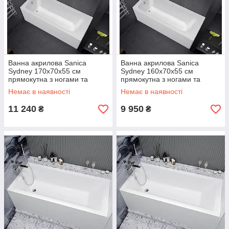
Ванна акрилова Sanica
Ванна акрилова Sanica
Sydney 170х70х55 см
Sydney 160х70х55 см
прямокутна з ногами та
прямокутна з ногами та
передньою панеллю
передньою панеллю
Немає в наявності
Немає в наявності
11 240
9 950
₴
₴