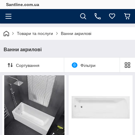
Santline.com.ua
Товари та послуги
Ванни акрилові
Ванни акрилові
Сортування
0
Фільтри