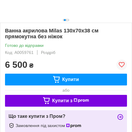
Ванна акрилова Milas 130x70х38 см
прямокутна без ніжок
Готово до відправки
Код: А0059761
Роздріб
6 500
₴
Купити
або
Купити з
Що таке купити з Пром?
Замовлення під захистом