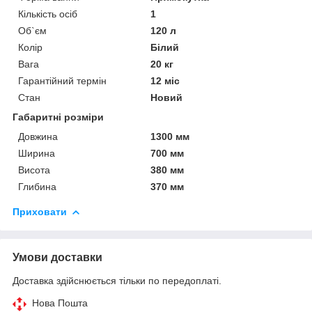
Кількість осіб
1
Об`єм
120 л
Колір
Білий
Вага
20 кг
Гарантійний термін
12 міс
Стан
Новий
Габаритні розміри
Довжина
1300 мм
Ширина
700 мм
Висота
380 мм
Глибина
370 мм
Приховати
Умови доставки
Доставка здійснюється тільки по передоплаті.
Нова Пошта