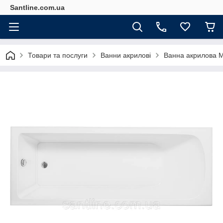
Santline.com.ua
Товари та послуги
Ванни акрилові
Ванна акрилова M