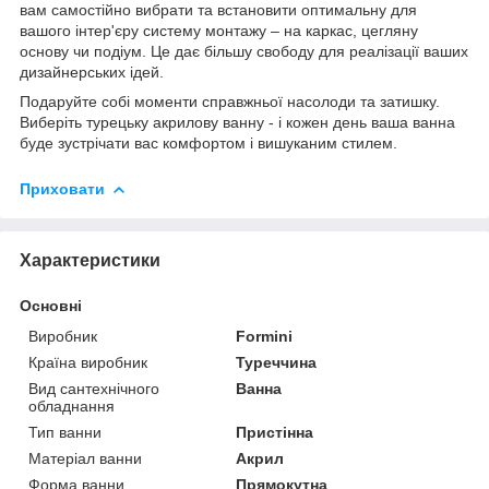
вам самостійно вибрати та встановити оптимальну для
вашого інтер'єру систему монтажу – на каркас, цегляну
основу чи подіум. Це дає більшу свободу для реалізації ваших
дизайнерських ідей.
Подаруйте собі моменти справжньої насолоди та затишку.
Виберіть турецьку акрилову ванну - і кожен день ваша ванна
буде зустрічати вас комфортом і вишуканим стилем.
Приховати
Характеристики
Основні
Виробник
Formini
Країна виробник
Туреччина
Вид сантехнічного
Ванна
обладнання
Тип ванни
Пристінна
Матеріал ванни
Акрил
Форма ванни
Прямокутна