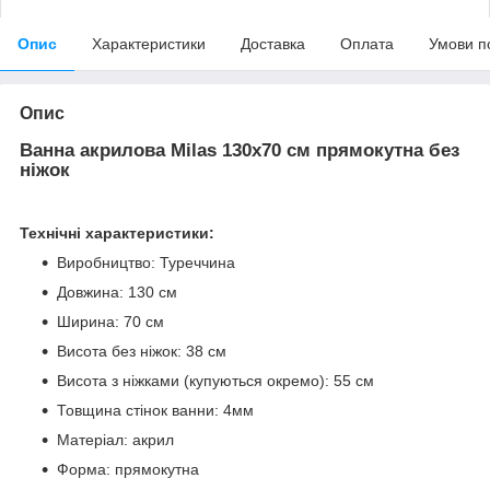
Опис
Характеристики
Доставка
Оплата
Умови п
Опис
Ванна акрилова Milas 130x70 см прямокутна без
ніжок
Технічні характеристики:
Виробництво: Туреччина
Довжина: 130 см
Ширина: 70 см
Висота без ніжок: 38 см
Висота з ніжками (купуються окремо): 55 см
Товщина стінок ванни: 4мм
Матеріал: акрил
Форма: прямокутна