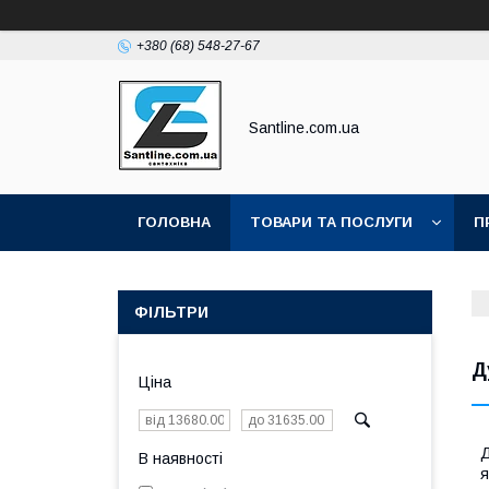
+380 (68) 548-27-67
Santline.com.ua
ГОЛОВНА
ТОВАРИ ТА ПОСЛУГИ
П
ФІЛЬТРИ
Д
Ціна
Д
В наявності
я