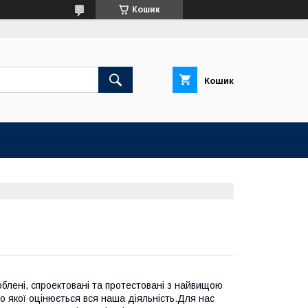
Кошик
Кошик
облені, спроектовані та протестовані з найвищою
о якої оцінюється вся наша діяльність.Для нас