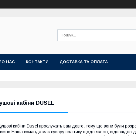
РО НАС
КОНТАКТИ
ДОСТАВКА ТА ОПЛАТА
ушові кабіни DUSEL
ушові кабіни Dusel прослужать вам довго, тому що вони були розр
кістю.Наша команда має сувору політику щодо якості, відповідно д