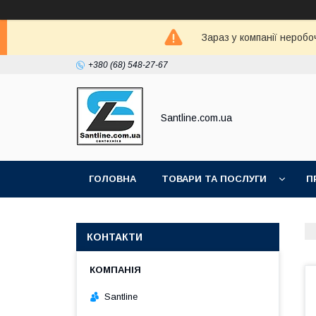
Зараз у компанії неробо
+380 (68) 548-27-67
Santline.com.ua
ГОЛОВНА
ТОВАРИ ТА ПОСЛУГИ
П
КОНТАКТИ
Santline