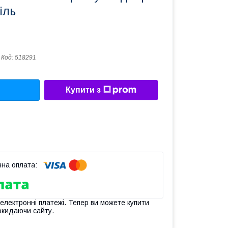
іль
Код:
518291
Купити з
 електронні платежі. Тепер ви можете купити
окидаючи сайту.