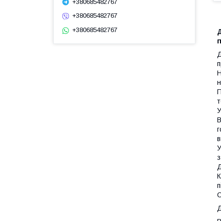
+380685482767
+380685482767
+380685482767
Д
п
Д
п
Н
н
П
т
У
В
г
в
У
з
Д
К
п
С
Д