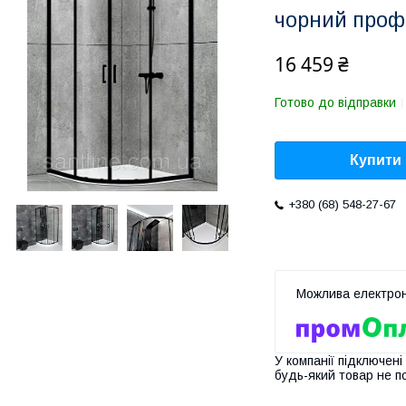
чорний проф
16 459 ₴
Готово до відправки
Купити
+380 (68) 548-27-67
У компанії підключені
будь-який товар не п