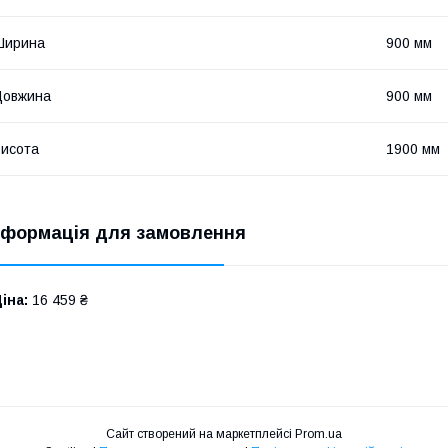
Ширина
900 мм
Довжина
900 мм
исота
1900 мм
нформація для замовлення
іна:
16 459 ₴
Сайт створений на маркетплейсі
Prom.ua