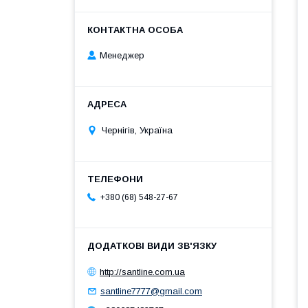
Менеджер
Чернігів, Україна
+380 (68) 548-27-67
http://santline.com.ua
santline7777@gmail.com