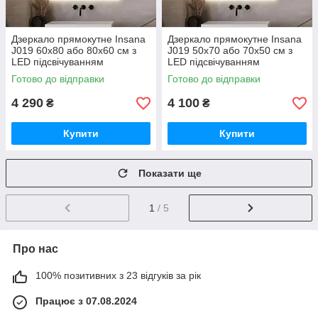
Дзеркало прямокутне Insana
Дзеркало прямокутне Insana
J019 60x80 або 80х60 см з
J019 50x70 або 70х50 см з
LED підсвічуванням
LED підсвічуванням
підігрівом для ванної кімнати
підігрівом для ванної кімнати
Готово до відправки
Готово до відправки
4 290
4 100
₴
₴
Купити
Купити
Показати ще
1
/ 5
Про нас
100% позитивних з 23 відгуків за рік
Працює з 07.08.2024