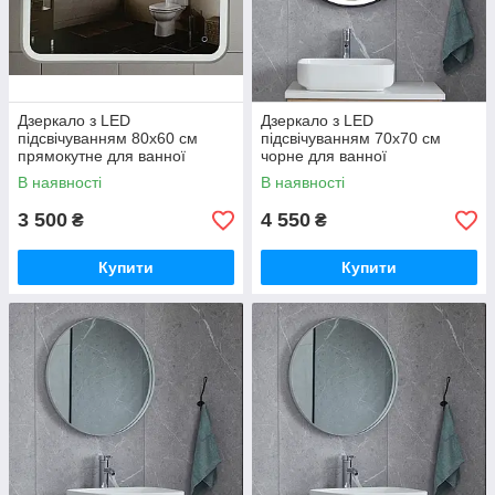
Дзеркало з LED
Дзеркало з LED
підсвічуванням 80х60 см
підсвічуванням 70х70 см
прямокутне для ванної
чорне для ванної
кімнати 161
В наявності
В наявності
3 500
4 550
₴
₴
Купити
Купити