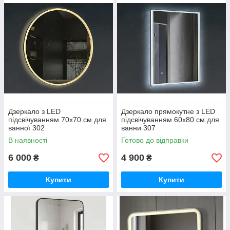
Дзеркало з LED
Дзеркало прямокутне з LED
підсвічуванням 70х70 см для
підсвічуванням 60х80 см для
ванної 302
ванни 307
В наявності
Готово до відправки
6 000
4 900
₴
₴
Купити
Купити