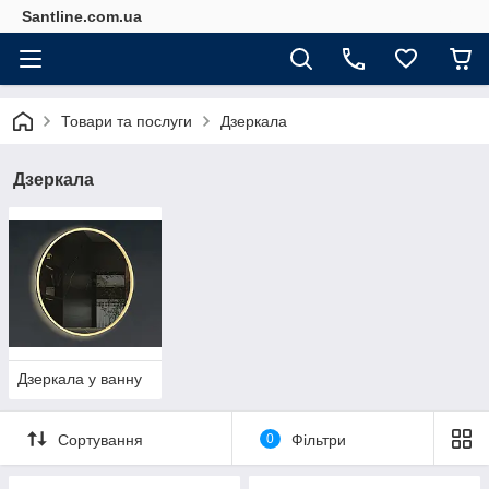
Santline.com.ua
Товари та послуги
Дзеркала
Дзеркала
Дзеркала у ванну
Сортування
0
Фільтри