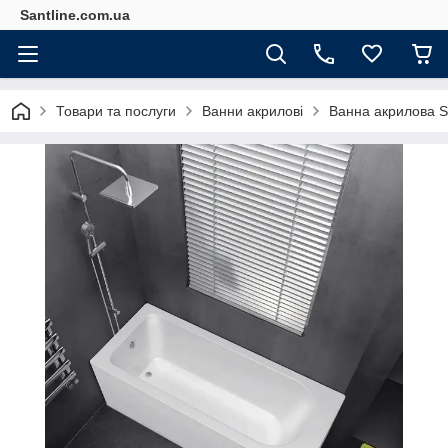
Santline.com.ua
Товари та послуги
Ванни акрилові
Ванна акрилова S