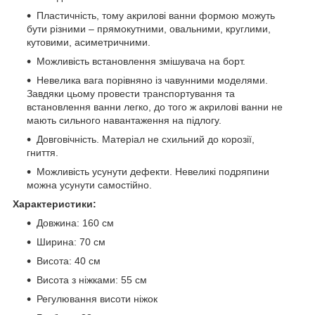
Пластичність, тому акрилові ванни формою можуть
бути різними – прямокутними, овальними, круглими,
кутовими, асиметричними.
Можливість встановлення змішувача на борт.
Невелика вага порівняно із чавунними моделями.
Завдяки цьому провести транспортування та
встановлення ванни легко, до того ж акрилові ванни не
мають сильного навантаження на підлогу.
Довговічність. Матеріал не схильний до корозії,
гниття.
Можливість усунути дефекти. Невеликі подряпини
можна усунути самостійно.
Характеристики:
Довжина: 160 см
Ширина: 70 см
Висота: 40 см
Висота з ніжками: 55 см
Регулювання висоти ніжок