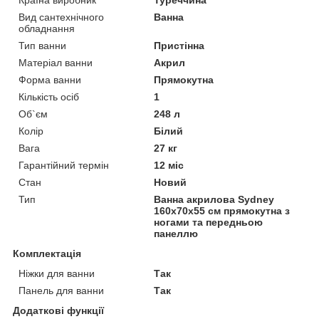
Вид сантехнічного
Ванна
обладнання
Тип ванни
Пристінна
Матеріал ванни
Акрил
Форма ванни
Прямокутна
Кількість осіб
1
Об`єм
248 л
Колір
Білий
Вага
27 кг
Гарантійний термін
12 міс
Стан
Новий
Тип
Ванна акрилова Sydney
160х70х55 см прямокутна з
ногами та передньою
панеллю
Комплектація
Ніжки для ванни
Так
Панель для ванни
Так
Додаткові функції