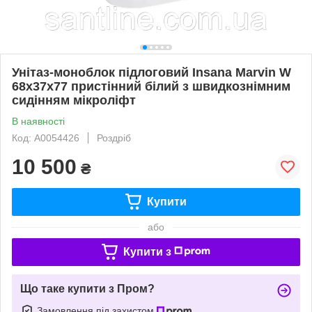
Унітаз-моноблок підлоговий Insana Marvin W
68х37х77 пристінний білий з швидкознімним
сидінням мікроліфт
В наявності
Код: А0054426
Роздріб
10 500
₴
Купити
або
Купити з
Що таке купити з Пром?
Замовлення під захистом