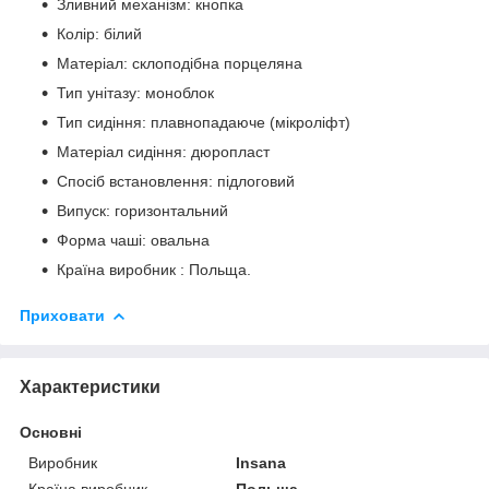
Зливний механізм: кнопка
Колір: білий
Матеріал: склоподібна порцеляна
Тип унітазу: моноблок
Тип сидіння: плавнопадаюче (мікроліфт)
Матеріал сидіння: дюропласт
Спосіб встановлення: підлоговий
Випуск: горизонтальний
Форма чаші: овальна
Країна виробник : Польща.
Приховати
Характеристики
Основні
Виробник
Insana
Країна виробник
Польща