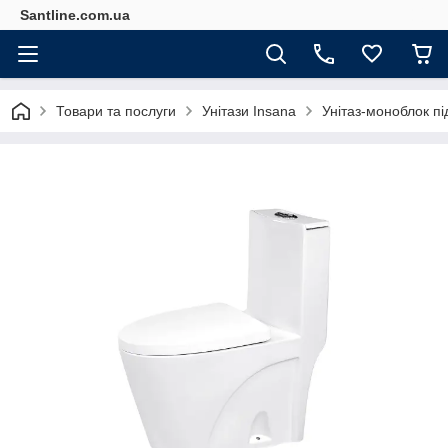
Santline.com.ua
Товари та послуги
Унітази Insana
Унітаз-моноблок пі