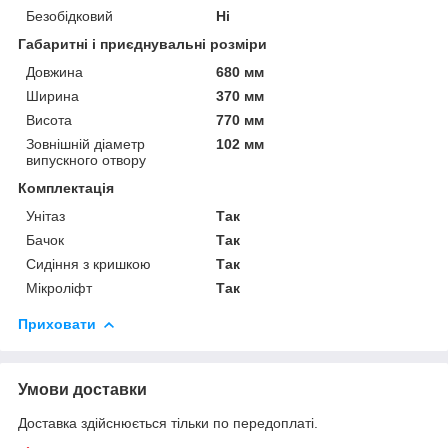
Безобідковий
Ні
Габаритні і приєднувальні розміри
Довжина
680 мм
Ширина
370 мм
Висота
770 мм
Зовнішній діаметр
102 мм
випускного отвору
Комплектація
Унітаз
Так
Бачок
Так
Сидіння з кришкою
Так
Мікроліфт
Так
Приховати
Умови доставки
Доставка здійснюється тільки по передоплаті.