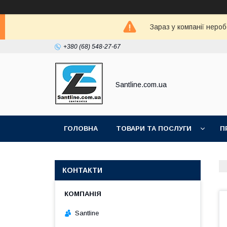
Зараз у компанії неро
+380 (68) 548-27-67
Santline.com.ua
ГОЛОВНА
ТОВАРИ ТА ПОСЛУГИ
П
КОНТАКТИ
Santline