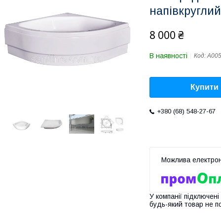
напівкруглий
8 000 ₴
В наявності
Код:
А00
Купити
+380 (68) 548-27-67
У компанії підключені
будь-який товар не п