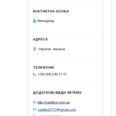
Менеджер
Чернігів, Україна
+380 (68) 548-27-67
http://santline.com.ua
santline7777@gmail.com