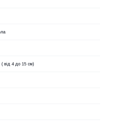
ола
( від 4 до 15 см)