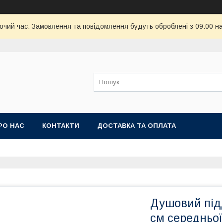
бочий час. Замовлення та повідомлення будуть оброблені з 09:00 н
РО НАС
КОНТАКТИ
ДОСТАВКА ТА ОПЛАТА
Душовий підд
см середньо