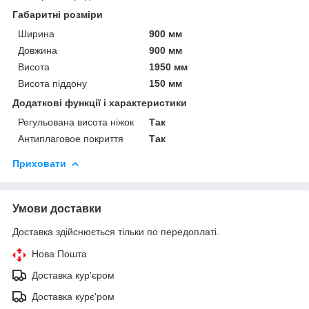
Габаритні розміри
Ширина
900 мм
Довжина
900 мм
Висота
1950 мм
Висота піддону
150 мм
Додаткові функції і характеристики
Регульована висота ніжок
Так
Антиплаговое покриття
Так
Приховати
Умови доставки
Доставка здійснюється тільки по передоплаті.
Нова Пошта
Доставка кур'єром
Доставка курє'ром