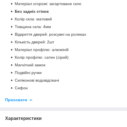
Матеріал огорожі: загартоване скло
Без задніх стінок
Колір скла: матовий
Товщина скла: 4мм
Відкриття дверей: розсувні на роликах
Кількість дверей: 2шт
Матеріал профілю: алюміній
Колір профілю: сатин (сірий)
Магнітний замок
Подвійні ручки
Силіконові водовідсікачі
Сифон
Приховати
Характеристики