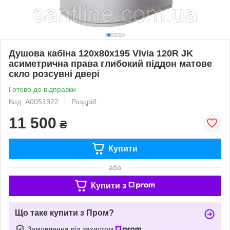
Душова кабіна 120x80x195 Vivia 120R JK
асиметрична права глибокий піддон матове
скло розсувні двері
Готово до відправки
Код: А0051922
Роздріб
11 500
₴
Купити
або
Купити з
Що таке купити з Пром?
Замовлення під захистом