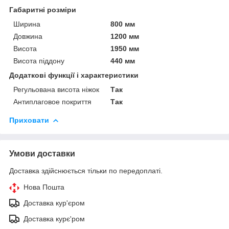
Габаритні розміри
Ширина
800 мм
Довжина
1200 мм
Висота
1950 мм
Висота піддону
440 мм
Додаткові функції і характеристики
Регульована висота ніжок
Так
Антиплаговое покриття
Так
Приховати
Умови доставки
Доставка здійснюється тільки по передоплаті.
Нова Пошта
Доставка кур'єром
Доставка курє'ром