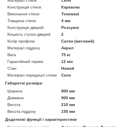
Матеріал стінок
Скло
Конструкція стінок
Каркасна
Виконання стінок
Тоновані
Товщина стінок
4 мм
Конструкція дверей
Розсувні
Кількість стулок дверей
2
Колір профілю
Сатин (матовий)
Матеріал піддону
Акрил
Вага
75 кг
Гарантійний термін
12 міс
Стан
Новий
Матеріал передньої стінки
Скло
Габаритні розміри
Ширина
900 мм
Довжина
900 мм
Висота
210 мм
Висота піддону
150 мм
Додаткові функції і характеристики