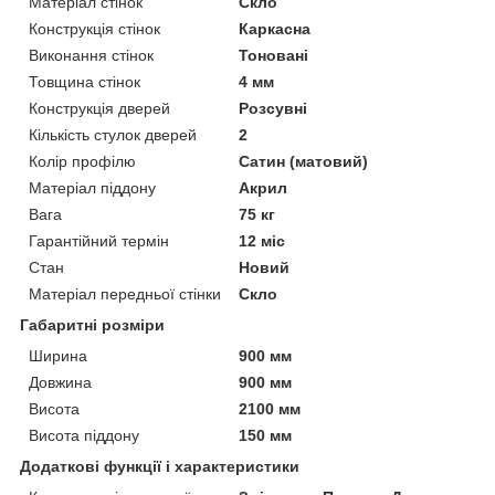
Матеріал стінок
Скло
Конструкція стінок
Каркасна
Виконання стінок
Тоновані
Товщина стінок
4 мм
Конструкція дверей
Розсувні
Кількість стулок дверей
2
Колір профілю
Сатин (матовий)
Матеріал піддону
Акрил
Вага
75 кг
Гарантійний термін
12 міс
Стан
Новий
Матеріал передньої стінки
Скло
Габаритні розміри
Ширина
900 мм
Довжина
900 мм
Висота
2100 мм
Висота піддону
150 мм
Додаткові функції і характеристики