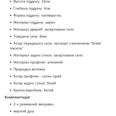
Висота піддону: 15см
Глибина піддону: 4см
Форма піддону: напівкругла
Матеріал піддону: акрил
Матеріал дверей: загартоване скло
Товщина скла: 4мм
Колір переднього скла: прозоре з малюнком "білий
піксель"
Матеріал задніх стінок: загартоване скло
Матеріал профілю: алюміній
Природна витяжка
Колір профілю - сатин сірий
Колір задніх стінок: білий
Країна виробник: Китай
Комплектація:
2-х режимний змішувач,
верхній душ