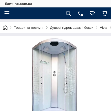
Santline.com.ua
Товари та послуги
Душові гідромасажні бокси
Vivia