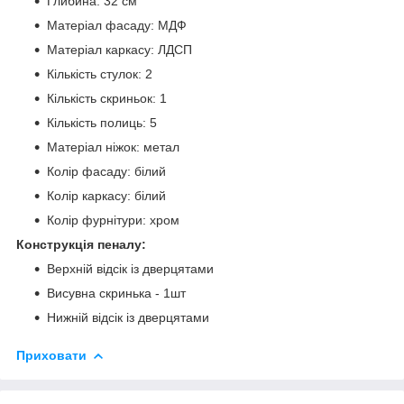
Глибина: 32 см
Матеріал фасаду: МДФ
Матеріал каркасу: ЛДСП
Кількість стулок: 2
Кількість скриньок: 1
Кількість полиць: 5
Матеріал ніжок: метал
Колір фасаду: білий
Колір каркасу: білий
Колір фурнітури: хром
Конструкція пеналу:
Верхній відсік із дверцятами
Висувна скринька - 1шт
Нижній відсік із дверцятами
Приховати