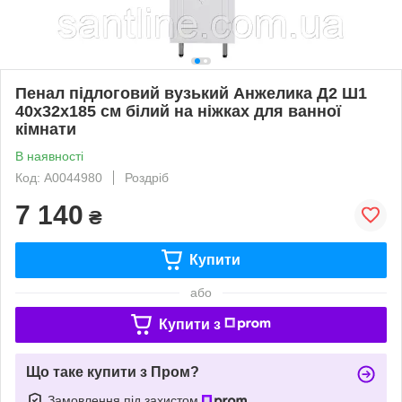
Пенал підлоговий вузький Анжелика Д2 Ш1
40х32х185 см білий на ніжках для ванної
кімнати
В наявності
Код: А0044980
Роздріб
7 140
₴
Купити
або
Купити з
Що таке купити з Пром?
Замовлення під захистом