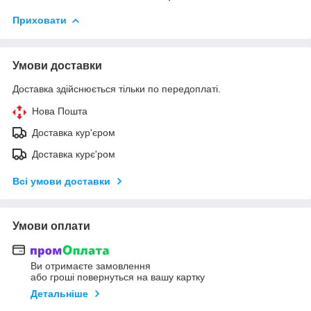
Приховати
Умови доставки
Доставка здійснюється тільки по передоплаті.
Нова Пошта
Доставка кур'єром
Доставка курє'ром
Всі умови доставки
Умови оплати
Ви отримаєте замовлення
або гроші повернуться на вашу картку
Детальніше