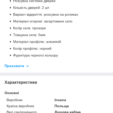
Розсувна система дверей
Кількість дверей: 2 шт
Варіант відкриття: розсувна на роликах
Матеріал огорожі: загартоване скло
Колір скла: прозоре
Товщина скла: 5мм
Матеріал профілю: алюміній
Колір профілю: чорний
Фурнітура чорного кольору
Приховати
Характеристики
Основні
Виробник
Insana
Країна виробник
Польща
Вид сантехнічного
Душова кабіна