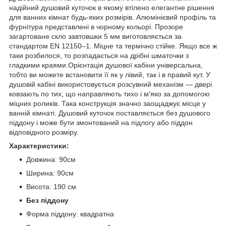
надійний душовий куточок в якому втілено елегантне рішення
для ванних кімнат будь-яких розмірів. Алюмінієвий профіль та
фурнітура представлені в чорному кольорі. Прозоре
загартоване скло завтовшки 5 мм виготовляється за
стандартом EN 12150–1. Міцне та термічно стійке. Якщо все ж
таки розбилося, то розпадається на дрібні шматочки з
гладкими краями.Орієнтація душової кабіни універсальна,
тобто ви можете встановити її як у лівий, так і в правий кут. У
душовій кабіні використовується розсувний механізм — двері
ковзають по тих, що направляють тихо і м'яко за допомогою
міцних роликів. Така конструкція значно заощаджує місце у
ванній кімнаті. Душовий куточок поставляється без душового
піддону і може бути змонтований на підлогу або піддон
відповідного розміру.
Характеристики:
Довжина: 90см
Ширина: 90см
Висота: 190 см
Без піддону
Форма піддону: квадратна