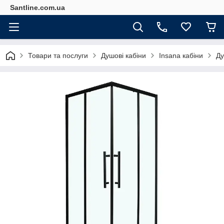
Santline.com.ua
Товари та послуги
Душові кабіни
Insana кабіни
Ду