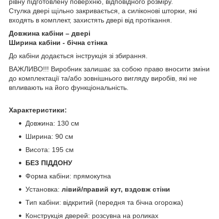
рівну підготовлену поверхню, відповідного розміру.
Стулка двері щільно закривається, а силіконові шторки, які
входять в комплект, захистять двері від протікання.
Довжина кабіни – двері
Ширина кабіни - бічна стінка
До кабіни додається інструкція зі збирання.
ВАЖЛИВО!!! Виробник залишає за собою право вносити зміни
до комплектації та/або зовнішнього вигляду виробів, які не
впливають на його функціональність.
Характеристики:
Довжина: 130 см
Ширина: 90 см
Висота: 195 см
БЕЗ ПІДДОНУ
Форма кабіни: прямокутна
Установка:
лівий/правий кут, вздовж стіни
Тип кабіни: відкритий (передня та бічна огорожа)
Конструкція дверей: розсувна на роликах