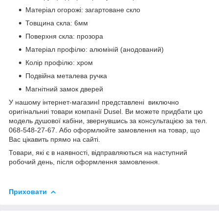
Матеріал огорожі: загартоване скло
Товщина скла: 6мм
Поверхня скла: прозора
Матеріал профілю: алюміній (анодований)
Колір профілю: хром
Подвійна металева ручка
Магнітний замок дверей
У нашому інтернет-магазинІ представлені виключно
оригінальниі товари компанії Dusel. Ви можете придбати цю
модель душової кабіни, звернувшись за консультацією за тел.
068-548-27-67. Або оформлюйте замовлення на товар, що
Вас цікавить прямо на сайті.
Товари, які є в наявності, відправляються на наступний
робочий день, після оформлення замовлення.
Приховати