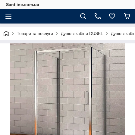
Santline.com.ua
Товари та послуги
Душові кабіни DUSEL
Душові кабі