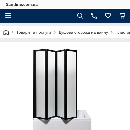
Santline.com.ua
Товари та послуги
Душова огорожа на ванну
Пластик