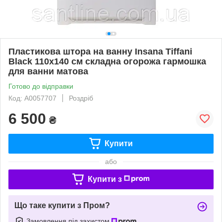
Пластикова штора на ванну Insana Tiffani
Black 110х140 см складна огорожа гармошка
для ванни матова
Готово до відправки
Код: А0057707
Роздріб
6 500
₴
Купити
або
Купити з
Що таке купити з Пром?
Замовлення під захистом