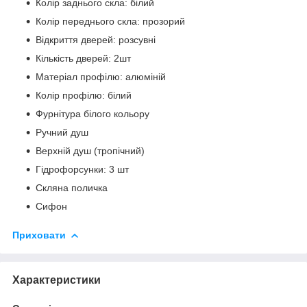
Колір заднього скла: білий
Колір переднього скла: прозорий
Відкриття дверей: розсувні
Кількість дверей: 2шт
Матеріал профілю: алюміній
Колір профілю: білий
Фурнітура білого кольору
Ручний душ
Верхній душ (тропічний)
Гідрофорсунки: 3 шт
Скляна поличка
Сифон
Приховати
Характеристики