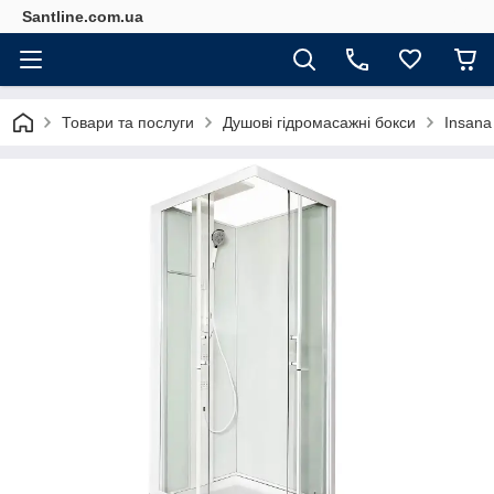
Santline.com.ua
Товари та послуги
Душові гідромасажні бокси
Insana