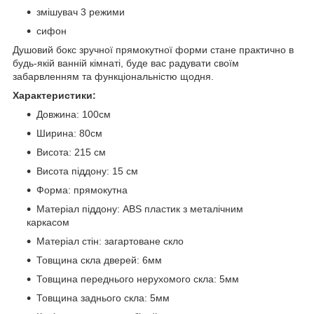
змішувач 3 режими
сифон
Душовий бокс зручної прямокутної форми стане практично в
будь-якій ванній кімнаті, буде вас радувати своїм
забарвленням та функціональністю щодня.
Характеристики:
Довжина: 100см
Ширина: 80см
Висота: 215 см
Висота піддону: 15 см
Форма: прямокутна
Матеріал піддону: ABS пластик з металічним
каркасом
Матеріал стін: загартоване скло
Товщина скла дверей: 6мм
Товщина переднього нерухомого скла: 5мм
Товщина заднього скла: 5мм