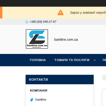
Зараз у компанії неро
+380 (68) 548-27-67
Santline.com.ua
ГОЛОВНА
ТОВАРИ ТА ПОСЛУГИ
П
КОНТАКТИ
Santline