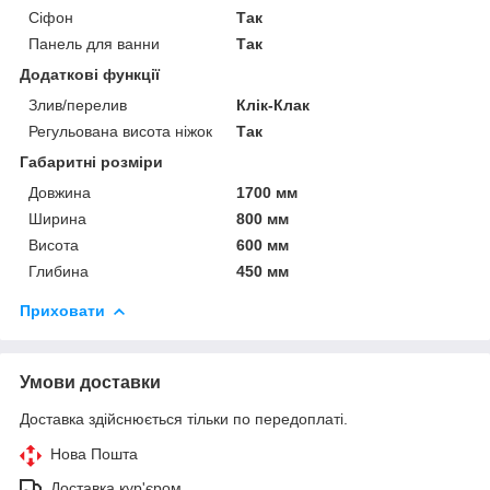
Сіфон
Так
Панель для ванни
Так
Додаткові функції
Злив/перелив
Клік-Клак
Регульована висота ніжок
Так
Габаритні розміри
Довжина
1700 мм
Ширина
800 мм
Висота
600 мм
Глибина
450 мм
Приховати
Умови доставки
Доставка здійснюється тільки по передоплаті.
Нова Пошта
Доставка кур'єром