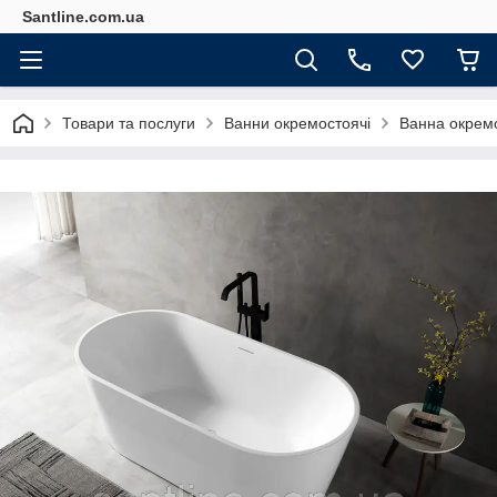
Santline.com.ua
Товари та послуги
Ванни окремостоячі
Ванна окремо