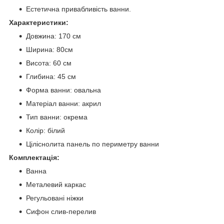
Естетична привабливість ванни.
Характеристики:
Довжина: 170 см
Ширина: 80см
Висота: 60 см
Глибина: 45 см
Форма ванни: овальна
Матеріал ванни: акрил
Тип ванни: окрема
Колір: білий
Ціліснолита панель по периметру ванни
Комплектація:
Ванна
Металевий каркас
Регульовані ніжки
Сифон слив-перелив