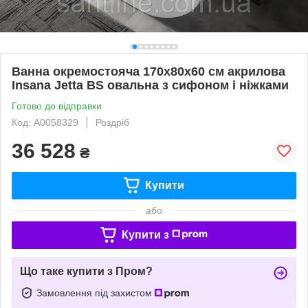
Ванна окремостояча 170х80х60 см акрилова
Insana Jetta BS овальна з сифоном і ніжками
Готово до відправки
Код: А0058329
Роздріб
36 528
₴
Купити
або
Купити з
Що таке купити з Пром?
Замовлення під захистом