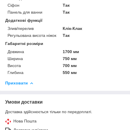
Сіфон
Так
Панель для ванни
Так
Додаткові функції
Злив/перелив
Клік-Клак
Регульована висота ніжок
Так
Габаритні розміри
Довжина
1700 мм
Ширина
750 мм
Висота
700 мм
Глибина
550 мм
Приховати
Умови доставки
Доставка здійснюється тільки по передоплаті.
Нова Пошта
Доставка кур'єром