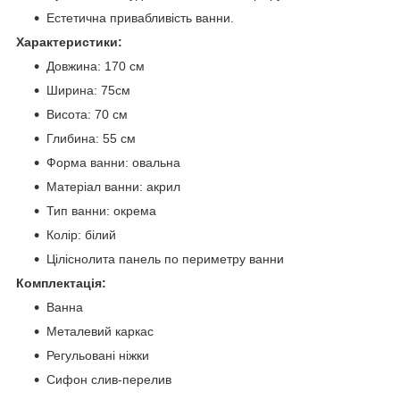
Естетична привабливість ванни.
Характеристики:
Довжина: 170 см
Ширина: 75см
Висота: 70 см
Глибина: 55 см
Форма ванни: овальна
Матеріал ванни: акрил
Тип ванни: окрема
Колір: білий
Ціліснолита панель по периметру ванни
Комплектація:
Ванна
Металевий каркас
Регульовані ніжки
Сифон слив-перелив