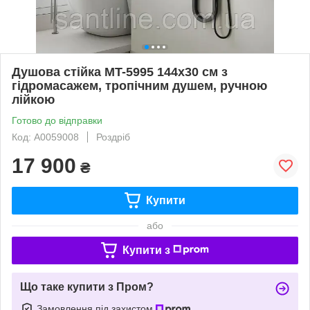
Душова стійка MT-5995 144x30 см з
гідромасажем, тропічним душем, ручною
лійкою
Готово до відправки
Код: А0059008
Роздріб
17 900
₴
Купити
або
Купити з
Що таке купити з Пром?
Замовлення під захистом