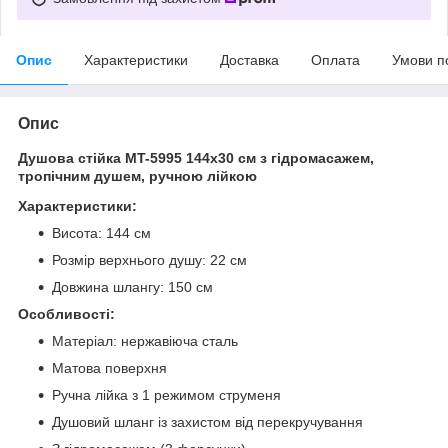
Опис
Характеристики
Доставка
Оплата
Умови п
Опис
Душова стійка MT-5995 144x30 см з гідромасажем,
тропічним душем, ручною лійкою
Характеристики:
Висота: 144 см
Розмір верхнього душу: 22 см
Довжина шлангу: 150 см
Особливості:
Матеріал: нержавіюча сталь
Матова поверхня
Ручна лійка з 1 режимом струменя
Душовий шланг із захистом від перекручування