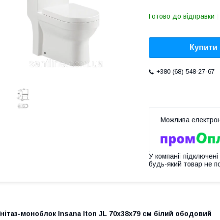
Готово до відправки
Купити
+380 (68) 548-27-67
У компанії підключені
будь-який товар не п
нітаз-моноблок Insana Iton JL 70x38x79 см білий ободовий