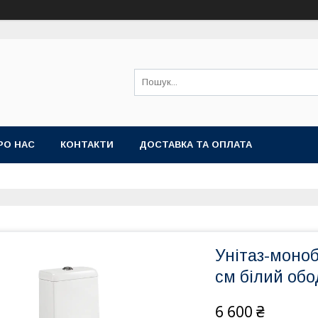
РО НАС
КОНТАКТИ
ДОСТАВКА ТА ОПЛАТА
Унітаз-моноб
см білий обо
6 600 ₴