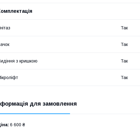
Комплектація
нітаз
Так
ачок
Так
идіння з кришкою
Так
ікроліфт
Так
нформація для замовлення
іна:
6 600 ₴