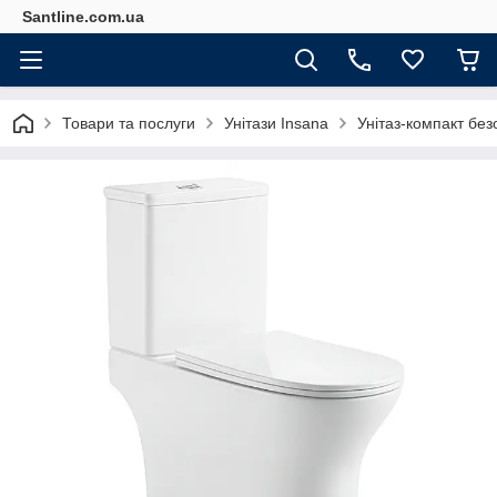
Santline.com.ua
Товари та послуги
Унітази Insana
Унітаз-компакт без