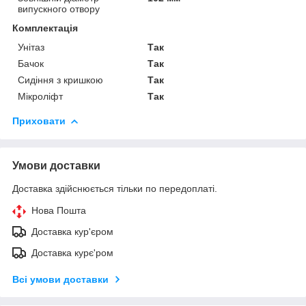
випускного отвору
Комплектація
Унітаз
Так
Бачок
Так
Сидіння з кришкою
Так
Мікроліфт
Так
Приховати
Умови доставки
Доставка здійснюється тільки по передоплаті.
Нова Пошта
Доставка кур'єром
Доставка курє'ром
Всі умови доставки