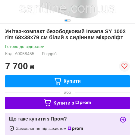
Унітаз-компакт безободковий Insana SY 1002
rim 68х38х79 см білий з сидінням мікроліфт
Готово до відправки
Код: А0058455
Роздріб
7 700
₴
Купити
або
Купити з
Що таке купити з Пром?
Замовлення під захистом