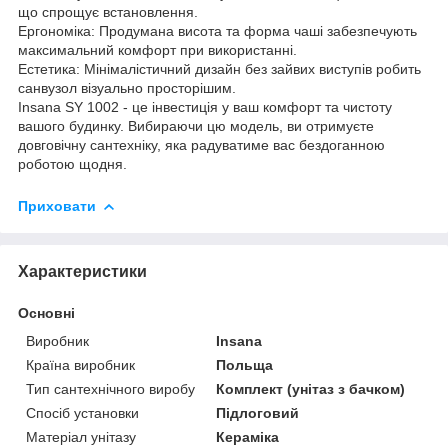
що спрощує встановлення.
Ергономіка: Продумана висота та форма чаші забезпечують
максимальний комфорт при використанні.
Естетика: Мінімалістичний дизайн без зайвих виступів робить
санвузол візуально просторішим.
Insana SY 1002 - це інвестиція у ваш комфорт та чистоту
вашого будинку. Вибираючи цю модель, ви отримуєте
довговічну сантехніку, яка радуватиме вас бездоганною
роботою щодня.
Приховати
Характеристики
Основні
Виробник
Insana
Країна виробник
Польща
Тип сантехнічного виробу
Комплект (унітаз з бачком)
Спосіб установки
Підлоговий
Матеріал унітазу
Кераміка