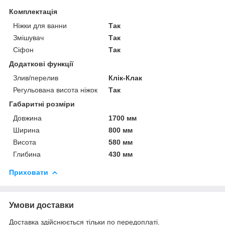
Комплектація
Ніжки для ванни
Так
Змішувач
Так
Сіфон
Так
Додаткові функції
Злив/перелив
Клік-Клак
Регульована висота ніжок
Так
Габаритні розміри
Довжина
1700 мм
Ширина
800 мм
Висота
580 мм
Глибина
430 мм
Приховати
Умови доставки
Доставка здійснюється тільки по передоплаті.