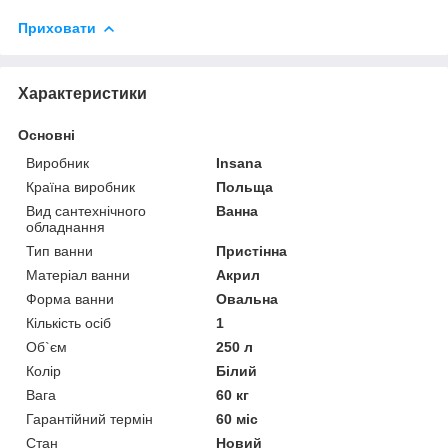
Приховати
Характеристики
Основні
Виробник
Insana
Країна виробник
Польща
Вид сантехнічного
Ванна
обладнання
Тип ванни
Пристінна
Матеріал ванни
Акрил
Форма ванни
Овальна
Кількість осіб
1
Об`єм
250 л
Колір
Білий
Вага
60 кг
Гарантійний термін
60 міс
Стан
Новий