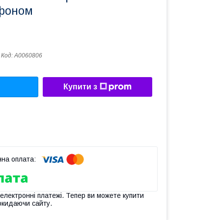
ифоном
Код:
А0060806
Купити з
 електронні платежі. Тепер ви можете купити
окидаючи сайту.