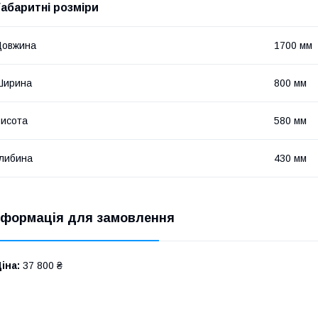
Габаритні розміри
Довжина
1700 мм
Ширина
800 мм
исота
580 мм
либина
430 мм
нформація для замовлення
іна:
37 800 ₴