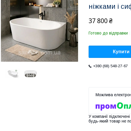
ніжками і с
37 800 ₴
Готово до відправки
Купити
+380 (68) 548-27-67
У компанії підключені
будь-який товар не п