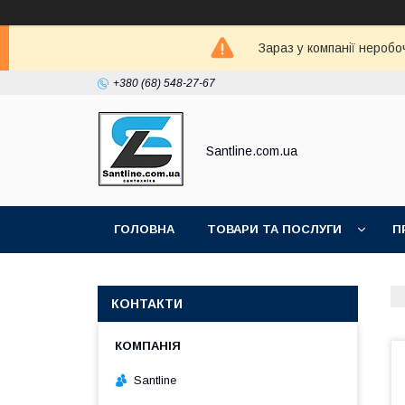
Зараз у компанії неробо
+380 (68) 548-27-67
Santline.com.ua
ГОЛОВНА
ТОВАРИ ТА ПОСЛУГИ
П
КОНТАКТИ
Santline