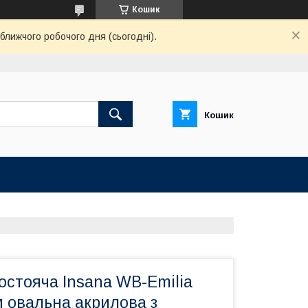
Кошик
ближчого робочого дня (сьогодні).
Кошик
остояча Insana WB-Emilia
 овальна акрилова з