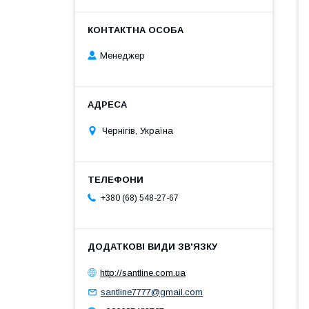
Менеджер
Чернігів, Україна
+380 (68) 548-27-67
http://santline.com.ua
santline7777@gmail.com