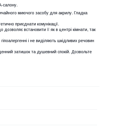
A-салону.
вичайного миючого засобу для акрилу. Гладка
етично приєднати комунікації.
 дозволяє встановити її як в центрі кімнати, так
 гіпоалергенні і не виділяють шкідливих речовин
оденний затишок та душевний спокій. Дозвольте