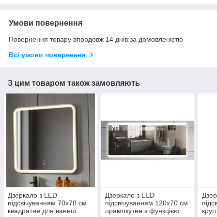
Умови повернення
Повернення товару впродовж 14 днів за домовленістю
Всі умови повернення
З цим товаром також замовляють
Дзеркало з LED
Дзеркало з LED
Дзер
підсвічуванням 70х70 см
підсвічуванням 120х70 см
підс
квадратне для ванної
прямокутне з функцією
круг