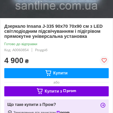
Дзеркало Insana J-335 90x70 70х90 см з LED
світлодіодним підсвічуванням і підігрівом
прямокутне універсальна установка
Готово до відправки
Код: А0060854
Роздріб
4 900
₴
Купити
або
Купити з
Що таке купити з Пром?
Замовлення під захистом