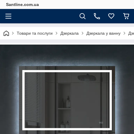
Santline.com.ua
Товари та послуги
Дзеркала
Дзеркала у ванну
Дз