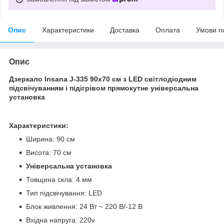
Опис
Характеристики
Доставка
Оплата
Умови п
Опис
Дзеркало Insana J-335 90x70 см з LED світлодіодним
підсвічуванням і підігрівом прямокутне універсальна
установка
Характеристики:
Ширина: 90 см
Висота: 70 см
Універсальна установка
Товщина скла: 4 мм
Тип підсвічування: LED
Блок живлення: 24 Вт ~ 220 В/-12 В
Вхідна напруга: 220v