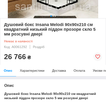
Душовий бокс Insana Melodi 90х90х210 см
квадратний низький піддон прозоре скло 5
мм розсувні двері
Немає в наявності
Код: А0061292
Роздріб
26 766
₴
Опис
Характеристики
Доставка
Оплата
Умови п
Опис
Душовий бокс Insana Melodi 90х90х210 см квадратний
низький піддон прозоре скло 5 мм розсувні двері