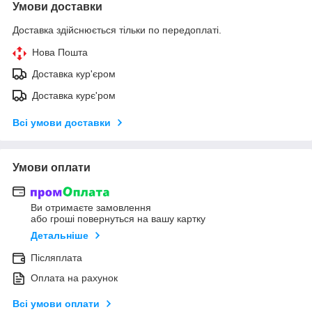
Умови доставки
Доставка здійснюється тільки по передоплаті.
Нова Пошта
Доставка кур'єром
Доставка курє'ром
Всі умови доставки
Умови оплати
Ви отримаєте замовлення
або гроші повернуться на вашу картку
Детальніше
Післяплата
Оплата на рахунок
Всі умови оплати