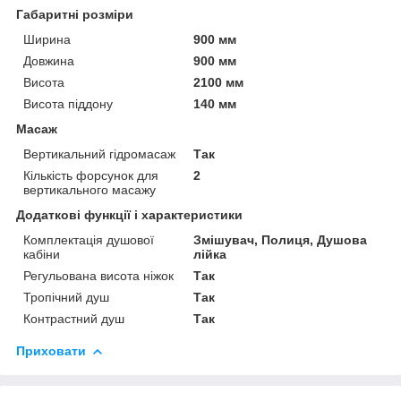
Габаритні розміри
Ширина
900 мм
Довжина
900 мм
Висота
2100 мм
Висота піддону
140 мм
Масаж
Вертикальний гідромасаж
Так
Кількість форсунок для
2
вертикального масажу
Додаткові функції і характеристики
Комплектація душової
Змішувач, Полиця, Душова
кабіни
лійка
Регульована висота ніжок
Так
Тропічний душ
Так
Контрастний душ
Так
Приховати