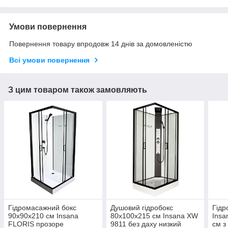
Умови повернення
Повернення товару впродовж 14 днів за домовленістю
Всі умови повернення
З цим товаром також замовляють
Гідромасажний бокс
Душовий гідробокс
Гідр
90x90x210 см Insana
80х100х215 см Insana XW
Insa
FLORIS прозоре
9811 без даху низкий
см з