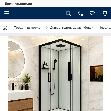
Santline.com.ua
Товари та послуги
Душові гідромасажні бокси
Insana