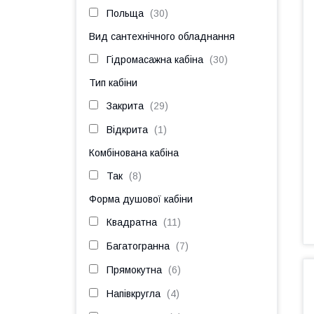
Польща
30
Вид сантехнічного обладнання
Гідромасажна кабіна
30
Тип кабіни
Закрита
29
Відкрита
1
Комбінована кабіна
Так
8
Форма душової кабіни
Квадратна
11
Багатогранна
7
Прямокутна
6
Напівкругла
4