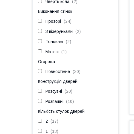
Чверть кола
2
Виконання стінок
Прозорі
24
З візерунками
2
Тоновані
2
Матові
1
Огорожа
Повностінне
30
Конструкція дверей
Розсувні
20
Розпашні
10
Кількість стулок дверей
2
17
1
13