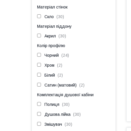
Матеріал стінок
Скло
30
Матеріал піддону
Акрил
30
Колір профілю
Чорний
24
Хром
2
Білий
2
Сатин (матовий)
2
Комплектація душової кабіни
Полиця
30
Душова лійка
30
Змішувач
30