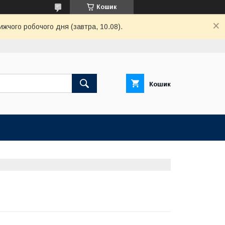
Кошик
ижчого робочого дня (завтра, 10.08).
Кошик