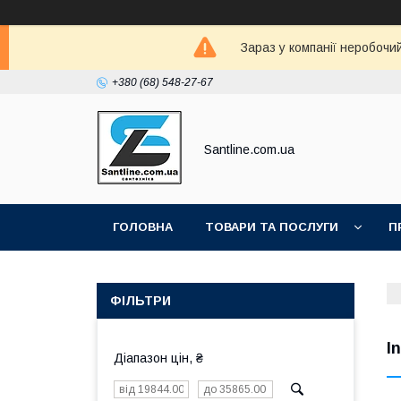
Зараз у компанії неробочи
+380 (68) 548-27-67
Santline.com.ua
ГОЛОВНА
ТОВАРИ ТА ПОСЛУГИ
П
ФІЛЬТРИ
I
Діапазон цін, ₴