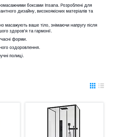
ромасажними боксами Insana. Розроблені для
антного дизайну, високоякісних матеріалів та
о масажують ваше тіло, знімаючи напругу після
ого здоров'я та гармонії.
учасні форми.
сного оздоровлення.
учні полиці.