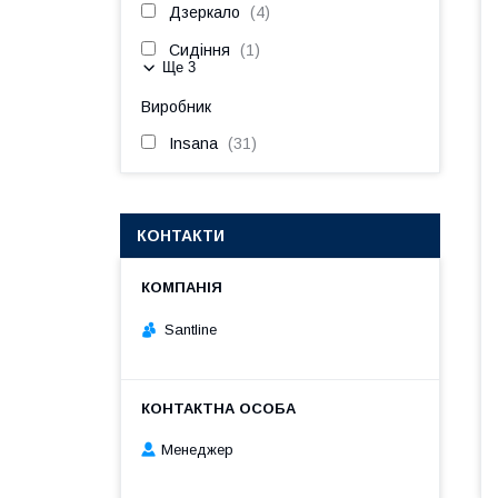
Дзеркало
4
Сидіння
1
Ще 3
Виробник
Insana
31
КОНТАКТИ
Santline
Менеджер